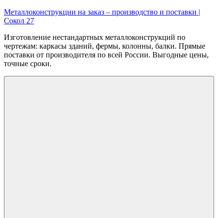
Перейти
Металлоконструкции на заказ – производство и поставки |
к
Сокол 27
содержимому
Изготовление нестандартных металлоконструкций по
чертежам: каркасы зданий, фермы, колонны, балки. Прямые
поставки от производителя по всей России. Выгодные цены,
точные сроки.