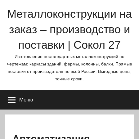
Перейти
Металлоконструкции на
к
содержимому
заказ – производство и
поставки | Сокол 27
Изготовление нестандартных металлоконструкций по
чертежам: каркасы зданий, фермы, колонны, балки. Прямые
поставки от производителя по всей России. Выгодные цены,
точные сроки.
Меню
Автоматизация