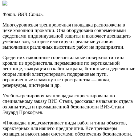
Фото: ВИЗ-Сталь.
Многоуровневая тренировочная площадка расположена в
цехе холодной прокатки. Она оборудована современными
средствами индивидуальной защиты и включает двенадцать
учебных зон, которые имитируют реальные условия
выполнения различных высотных работ на предприятии.
Среди них наклонные горизонтальные поверхности типа
кровли из профнастила, перемещение по вертикальной
лестнице, эвакуация из кабины крана, бетонные и деревянные
опоры линий электропередач, подкрановые пути,
ограниченные и замкнутые пространства — люки,
резервуары, цистерны и др.
Учебно-тренировочная площадка спроектирована по
специальному заказу ВИЗ-Стали, рассказал начальник отдела
охраны труда и промышленной безопасности ВИЗ-Стали
Эдуард Прокофьев.
«Площадка предусматривает виды работ и типы объектов,
характерных для нашего предприятия. Все тренажеры
оснащены высотными системами обеспечения безопасности,