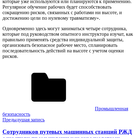
которые уже используются или планируются к применению.
Регулярное обучение рабочих будет способствовать
сокращению рисков, связанных с работами ни высоте, и
достижению цели по нулевому травматизму».
Одновременно здесь могут заниматься четыре сотрудника,
которые под руководством опытного инструктора изучат, как
правильно применять средства индивидуальной защиты,
организовать безопасное рабочее место, спланировать
последовательность действий на высоте с учетом оценки
рисков.
Промышленная
безопасность
Навигация
Предыдущая запись
по
Сотрудников путевых машинных станций РЖД
записям