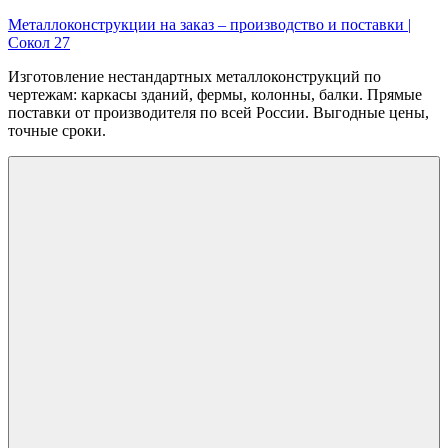
Перейти
Металлоконструкции на заказ – производство и поставки |
к
Сокол 27
содержимому
Изготовление нестандартных металлоконструкций по
чертежам: каркасы зданий, фермы, колонны, балки. Прямые
поставки от производителя по всей России. Выгодные цены,
точные сроки.