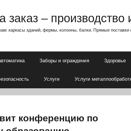
 заказ – производство и
ам: каркасы зданий, фермы, колонны, балки. Прямые поставки 
автоматика
Заборы и ограждения
Здоровье
езопасность
Услуги
Услуги металлообработ
овит конференцию по