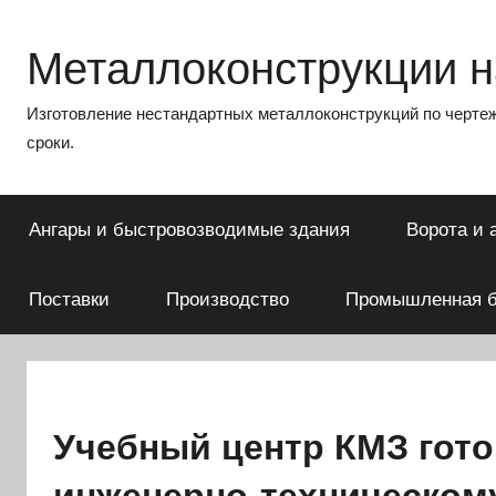
Перейти
к
Металлоконструкции на
содержимому
Изготовление нестандартных металлоконструкций по чертеж
сроки.
Ангары и быстровозводимые здания
Ворота и 
Поставки
Производство
Промышленная б
Учебный центр КМЗ гот