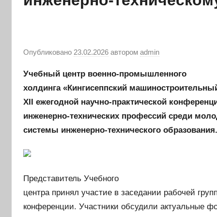
инженерно-техническом
Опубликовано
23.02.2026
автором
admin
Учебный центр военно-промышленного
холдинга «Кингисеппский машиностроительный
XII ежегодной научно-практической конферен
инженерно-технических профессий среди моло
системы инженерно-технического образования.
Представитель Учебного
центра принял участие в заседании рабочей груп
конференции. Участники обсудили актуальные ф