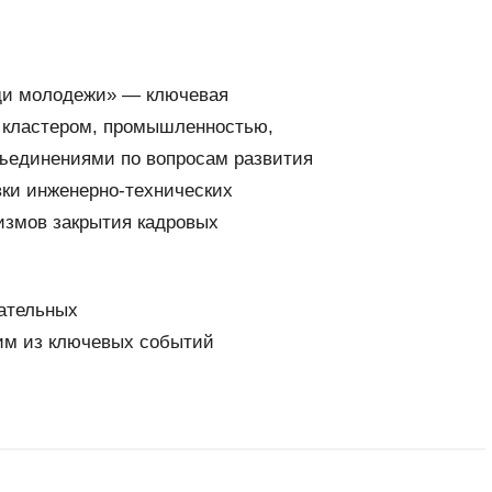
ди молодежи» — ключевая
 кластером, промышленностью,
ъединениями по вопросам развития
ки инженерно-технических
измов закрытия кадровых
вательных
им из ключевых событий