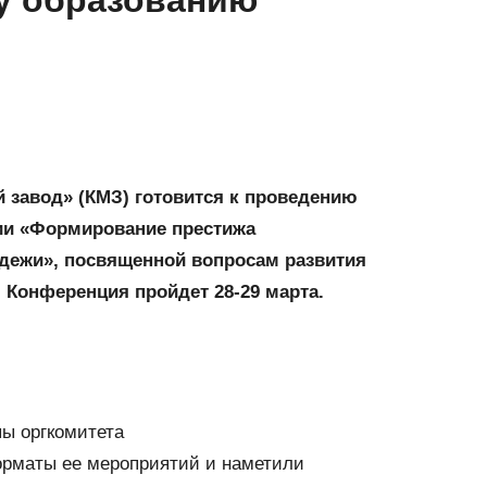
у образованию
 завод» (КМЗ) готовится к проведению
ции «Формирование престижа
дежи», посвященной вопросам развития
 Конференция пройдет 28-29 марта.
пы оргкомитета
орматы ее мероприятий и наметили