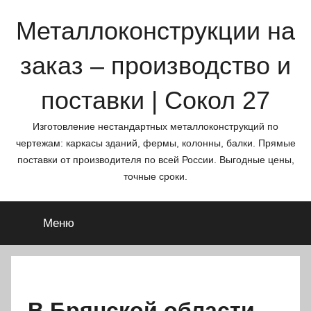
Перейти
Металлоконструкции на
к
содержимому
заказ – производство и
поставки | Сокол 27
Изготовление нестандартных металлоконструкций по
чертежам: каркасы зданий, фермы, колонны, балки. Прямые
поставки от производителя по всей России. Выгодные цены,
точные сроки.
Меню
В Брянской области