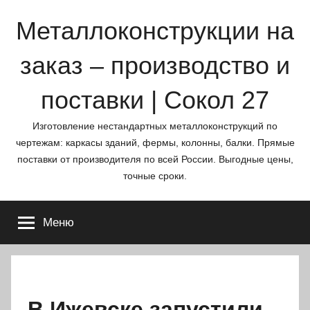
Перейти
Металлоконструкции на
к
содержимому
заказ – производство и
поставки | Сокол 27
Изготовление нестандартных металлоконструкций по
чертежам: каркасы зданий, фермы, колонны, балки. Прямые
поставки от производителя по всей России. Выгодные цены,
точные сроки.
Меню
В Ижевске запустили