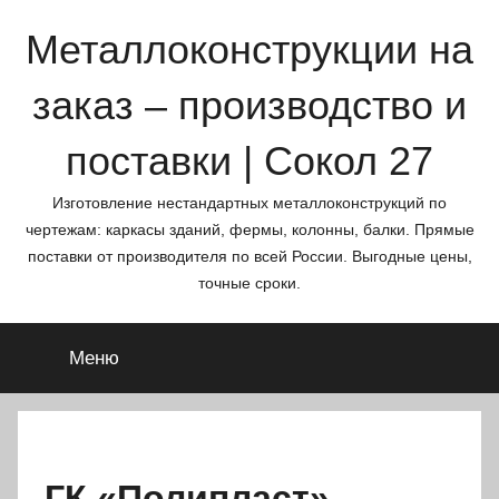
Перейти
Металлоконструкции на
к
содержимому
заказ – производство и
поставки | Сокол 27
Изготовление нестандартных металлоконструкций по
чертежам: каркасы зданий, фермы, колонны, балки. Прямые
поставки от производителя по всей России. Выгодные цены,
точные сроки.
Меню
ГК «Полипласт»