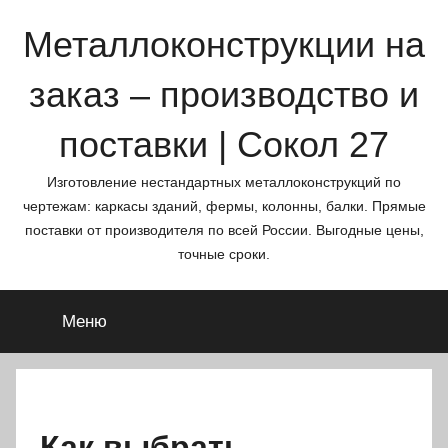
Перейти
Металлоконструкции на
к
содержимому
заказ – производство и
поставки | Сокол 27
Изготовление нестандартных металлоконструкций по
чертежам: каркасы зданий, фермы, колонны, балки. Прямые
поставки от производителя по всей России. Выгодные цены,
точные сроки.
Меню
Как выбрать