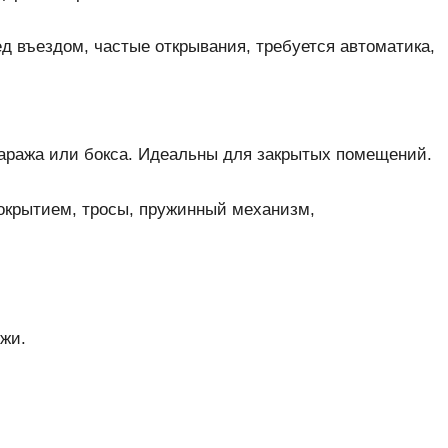
ед въездом, частые открывания, требуется автоматика,
гаража или бокса. Идеальны для закрытых помещений.
окрытием, тросы, пружинный механизм,
ужи.