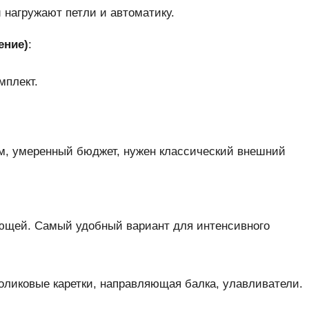
 нагружают петли и автоматику.
ение)
:
мплект.
ом, умеренный бюджет, нужен классический внешний
ющей. Самый удобный вариант для интенсивного
роликовые каретки, направляющая балка, улавливатели.