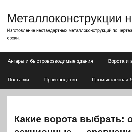
Перейти
к
Металлоконструкции на
содержимому
Изготовление нестандартных металлоконструкций по чертеж
сроки.
Ангары и быстровозводимые здания
Ворота и 
Поставки
Производство
Промышленная б
Какие ворота выбрать: 