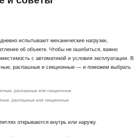
е и советы
дневно испытывают механические нагрузки,
тление об объекте. Чтобы не ошибиться, важно
вместимость с автоматикой и условия эксплуатации. В
атные, распашные и секционные — и поможем выбрать
атные, распашные или секционные
 петлях открываются внутрь или наружу.