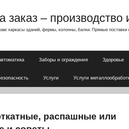
 заказ – производство и
ам: каркасы зданий, фермы, колонны, балки. Прямые поставки 
автоматика
Заборы и ограждения
Здоровье
езопасность
Услуги
Услуги металлообработ
откатные, распашные или