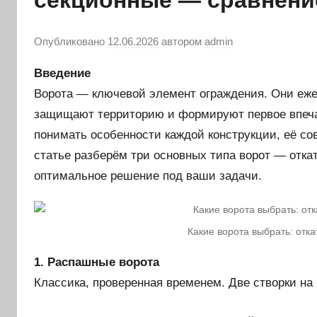
секционные — сравнени
Опубликовано
12.06.2026
автором
admin
Введение
Ворота — ключевой элемент ограждения. Они еже
защищают территорию и формируют первое впеча
понимать особенности каждой конструкции, её со
статье разберём три основных типа ворот — отк
оптимальное решение под ваши задачи.
Какие ворота выбрать: отк
1. Распашные ворота
Классика, проверенная временем. Две створки на