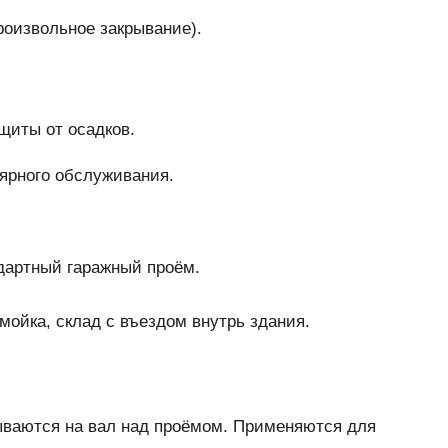
роизвольное закрывание).
щиты от осадков.
ярного обслуживания.
андартный гаражный проём.
омойка, склад с въездом внутрь здания.
ваются на вал над проёмом. Применяются для