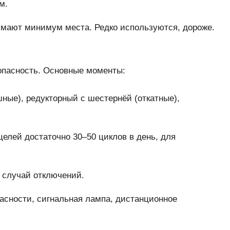
м.
мают минимум места. Редко используются, дороже.
опасность. Основные моменты:
ные), редукторный с шестернёй (откатные),
целей достаточно 30–50 циклов в день, для
а случай отключений.
асности, сигнальная лампа, дистанционное