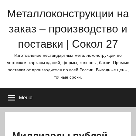
Перейти
Металлоконструкции на
к
содержимому
заказ – производство и
поставки | Сокол 27
Изготовление нестандартных металлоконструкций по
чертежам: каркасы зданий, фермы, колонны, балки. Прямые
поставки от производителя по всей России. Выгодные цены,
точные сроки.
Меню
Миллиарды рублей