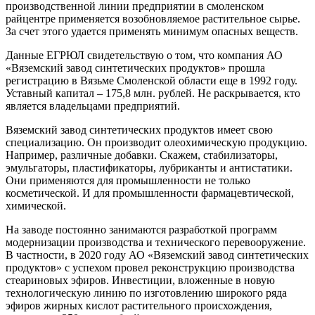
производственной линии предприятии в смоленском
райцентре применяется возобновляемое растительное сырье.
За счет этого удается применять минимум опасных веществ.
Данные ЕГРЮЛ свидетельствую о том, что компания АО
«Вяземский завод синтетических продуктов» прошла
регистрацию в Вязьме Смоленской области еще в 1992 году.
Уставный капитал – 175,8 млн. рублей. Не раскрывается, кто
является владельцами предприятий.
Вяземский завод синтетических продуктов имеет свою
специализацию. Он производит олеохимическую продукцию.
Например, различные добавки. Скажем, стабилизаторы,
эмульгаторы, пластификаторы, лубриканты и антистатики.
Они применяются для промышленности не только
косметической. И для промышленности фармацевтической,
химической.
На заводе постоянно занимаются разработкой программ
модернизации производства и технического перевооружение.
В частности, в 2020 году АО «Вяземский завод синтетических
продуктов» с успехом провел реконструкцию производства
стеариновых эфиров. Инвестиции, вложенные в новую
технологическую линию по изготовлению широкого ряда
эфиров жирных кислот растительного происхождения,