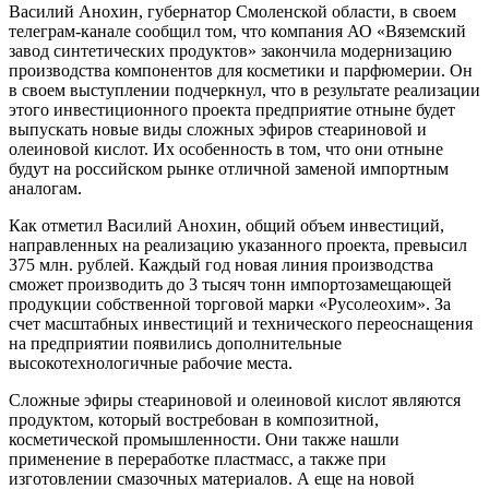
Василий Анохин, губернатор Смоленской области, в своем
телеграм-канале сообщил том, что компания АО «Вяземский
завод синтетических продуктов» закончила модернизацию
производства компонентов для косметики и парфюмерии. Он
в своем выступлении подчеркнул, что в результате реализации
этого инвестиционного проекта предприятие отныне будет
выпускать новые виды сложных эфиров стеариновой и
олеиновой кислот. Их особенность в том, что они отныне
будут на российском рынке отличной заменой импортным
аналогам.
Как отметил Василий Анохин, общий объем инвестиций,
направленных на реализацию указанного проекта, превысил
375 млн. рублей. Каждый год новая линия производства
сможет производить до 3 тысяч тонн импортозамещающей
продукции собственной торговой марки «Русолеохим». За
счет масштабных инвестиций и технического переоснащения
на предприятии появились дополнительные
высокотехнологичные рабочие места.
Сложные эфиры стеариновой и олеиновой кислот являются
продуктом, который востребован в композитной,
косметической промышленности. Они также нашли
применение в переработке пластмасс, а также при
изготовлении смазочных материалов. А еще на новой