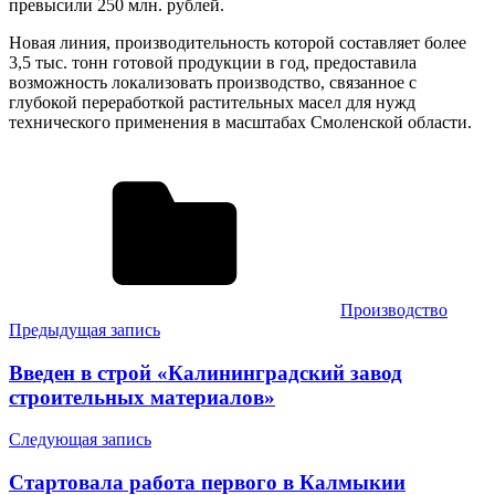
превысили 250 млн. рублей.
Новая линия, производительность которой составляет более
3,5 тыс. тонн готовой продукции в год, предоставила
возможность локализовать производство, связанное с
глубокой переработкой растительных масел для нужд
технического применения в масштабах Смоленской области.
Производство
Навигация
Предыдущая запись
по
Введен в строй «Калининградский завод
записям
строительных материалов»
Следующая запись
Стартовала работа первого в Калмыкии