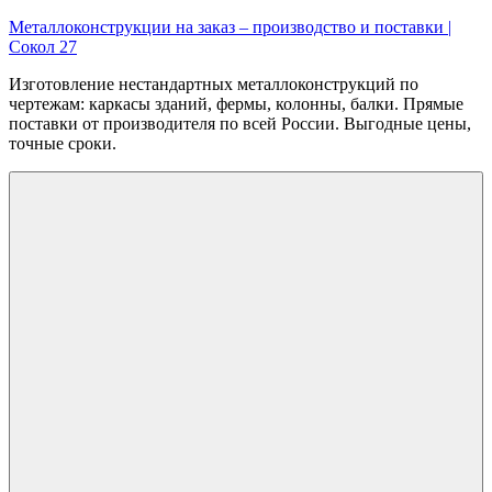
Перейти
Металлоконструкции на заказ – производство и поставки |
к
Сокол 27
содержимому
Изготовление нестандартных металлоконструкций по
чертежам: каркасы зданий, фермы, колонны, балки. Прямые
поставки от производителя по всей России. Выгодные цены,
точные сроки.