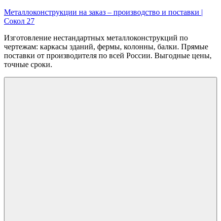
Перейти
Металлоконструкции на заказ – производство и поставки |
к
Сокол 27
содержимому
Изготовление нестандартных металлоконструкций по
чертежам: каркасы зданий, фермы, колонны, балки. Прямые
поставки от производителя по всей России. Выгодные цены,
точные сроки.