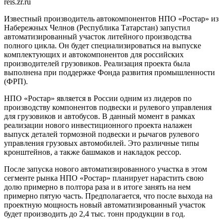
reis.zr.ru
Известный производитель автокомпонентов НПО «Ростар» из
Набережных Челнов (Республика Татарстан) запустил
автоматизированный участок литейного производства
полного цикла. Он будет специализироваться на выпуске
комплектующих и автокомпонентов для российских
производителей грузовиков. Реализация проекта была
выполнена при поддержке Фонда развития промышленности
(ФРП).
НПО «Ростар» является в России одним из лидеров по
производству компонентов подвески и рулевого управления
для грузовиков и автобусов. В данный момент в рамках
реализации нового инвестиционного проекта налажен
выпуск деталей тормозной подвески и рычагов рулевого
управления грузовых автомобилей. Это различные типы
кронштейнов, а также башмаков и накладок рессор.
После запуска нового автоматизированного участка в этом
сегменте рынка НПО «Ростар» планирует нарастить свою
долю примерно в полтора раза и в итоге занять на нем
примерно пятую часть. Предполагается, что после выхода на
проектную мощность новый автоматизированный участок
будет производить до 2,4 тыс. тонн продукции в год.