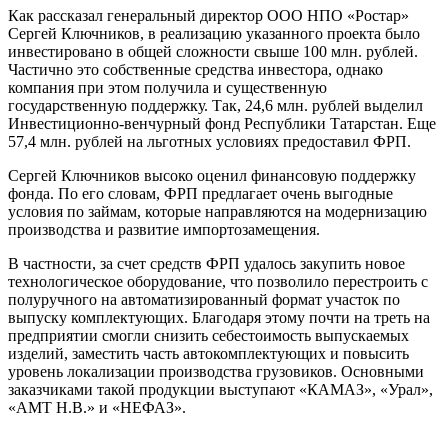
Как рассказал генеральный директор ООО НПО «Ростар»
Сергей Ключников, в реализацию указанного проекта было
инвестировано в общей сложности свыше 100 млн. рублей.
Частично это собственные средства инвестора, однако
компания при этом получила и существенную
государственную поддержку. Так, 24,6 млн. рублей выделил
Инвестиционно-венчурный фонд Республики Татарстан. Еще
57,4 млн. рублей на льготных условиях предоставил ФРП.
Сергей Ключников высоко оценил финансовую поддержку
фонда. По его словам, ФРП предлагает очень выгодные
условия по займам, которые направляются на модернизацию
производства и развитие импортозамещения.
В частности, за счет средств ФРП удалось закупить новое
технологическое оборудование, что позволило перестроить с
полуручного на автоматизированный формат участок по
выпуску комплектующих. Благодаря этому почти на треть на
предприятии смогли снизить себестоимость выпускаемых
изделий, заместить часть автокомплектующих и повысить
уровень локализации производства грузовиков. Основными
заказчиками такой продукции выступают «КАМАЗ», «Урал»,
«АМТ Н.В.» и «НЕФАЗ».