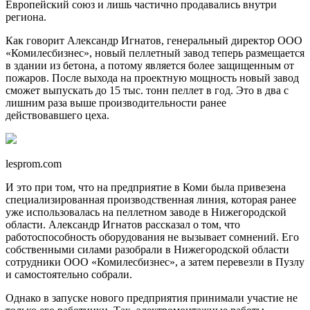
Европейский союз и лишь частично продавались внутри
региона.
Как говорит Александр Игнатов, генеральный директор ООО
«Комилесбизнес», новый пеллетный завод теперь размещается
в здании из бетона, а потому является более защищенным от
пожаров. После выхода на проектную мощность новый завод
сможет выпускать до 15 тыс. тонн пеллет в год. Это в два с
лишним раза выше производительности ранее
действовавшего цеха.
lesprom.com
И это при том, что на предприятие в Коми была привезена
специализированная производственная линия, которая ранее
уже использовалась на пеллетном заводе в Нижегородской
области. Александр Игнатов рассказал о том, что
работоспособность оборудования не вызывает сомнений. Его
собственными силами разобрали в Нижегородской области
сотрудники ООО «Комилесбизнес», а затем перевезли в Пузлу
и самостоятельно собрали.
Однако в запуске нового предприятия принимали участие не