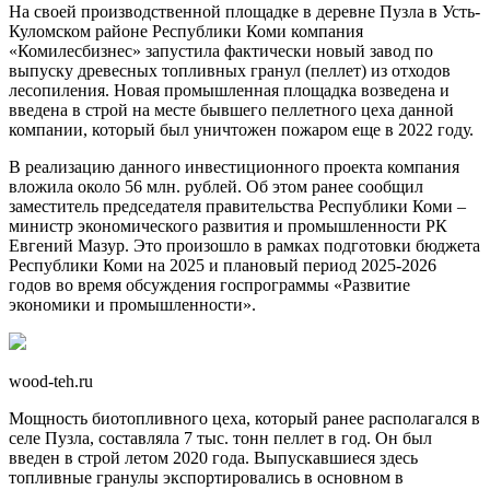
На своей производственной площадке в деревне Пузла в Усть-
Куломском районе Республики Коми компания
«Комилесбизнес» запустила фактически новый завод по
выпуску древесных топливных гранул (пеллет) из отходов
лесопиления. Новая промышленная площадка возведена и
введена в строй на месте бывшего пеллетного цеха данной
компании, который был уничтожен пожаром еще в 2022 году.
В реализацию данного инвестиционного проекта компания
вложила около 56 млн. рублей. Об этом ранее сообщил
заместитель председателя правительства Республики Коми –
министр экономического развития и промышленности РК
Евгений Мазур. Это произошло в рамках подготовки бюджета
Республики Коми на 2025 и плановый период 2025-2026
годов во время обсуждения госпрограммы «Развитие
экономики и промышленности».
wood-teh.ru
Мощность биотопливного цеха, который ранее располагался в
селе Пузла, составляла 7 тыс. тонн пеллет в год. Он был
введен в строй летом 2020 года. Выпускавшиеся здесь
топливные гранулы экспортировались в основном в