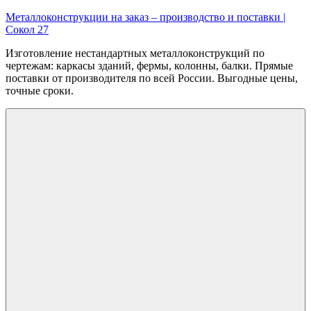
Перейти
Металлоконструкции на заказ – производство и поставки |
к
Сокол 27
содержимому
Изготовление нестандартных металлоконструкций по
чертежам: каркасы зданий, фермы, колонны, балки. Прямые
поставки от производителя по всей России. Выгодные цены,
точные сроки.