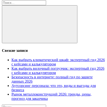
Найти:
Поиск
Свежие записи
Как выбрать климатический шкаф: экспертный гид 2026
с кейсами и калькулятором
Как выбрать вилочный погрузчик: экспертный гид 2026
с кейсами и калькулятором
Безопасность в интернете: полный гид по защите
данных 2026
Аутсорсинг персонала: что это, виды и выгоды для
бизнеса
Рынок металлоконструкций 2026: тренды, цены,
прогноз для заказчика
Найти: