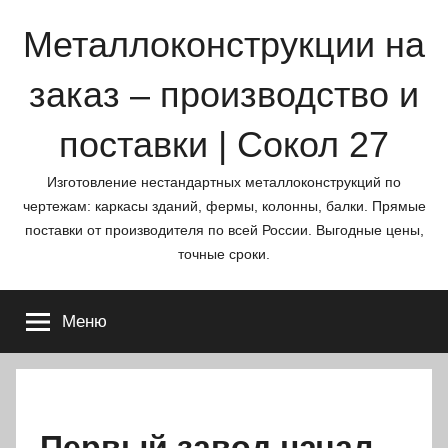
Перейти
Металлоконструкции на
к
содержимому
заказ – производство и
поставки | Сокол 27
Изготовление нестандартных металлоконструкций по
чертежам: каркасы зданий, фермы, колонны, балки. Прямые
поставки от производителя по всей России. Выгодные цены,
точные сроки.
Меню
Первый завод начал