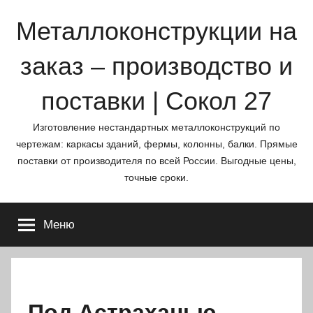
Перейти
Металлоконструкции на
к
содержимому
заказ – производство и
поставки | Сокол 27
Изготовление нестандартных металлоконструкций по
чертежам: каркасы зданий, фермы, колонны, балки. Прямые
поставки от производителя по всей России. Выгодные цены,
точные сроки.
Меню
Под Астраханью