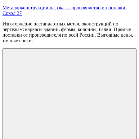
Перейти
Металлоконструкции на заказ – производство и поставки |
к
Сокол 27
содержимому
Изготовление нестандартных металлоконструкций по
чертежам: каркасы зданий, фермы, колонны, балки. Прямые
поставки от производителя по всей России. Выгодные цены,
точные сроки.