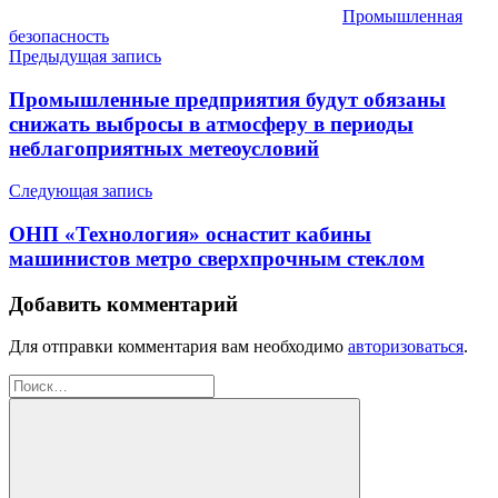
Промышленная
безопасность
Навигация
Предыдущая запись
по
Промышленные предприятия будут обязаны
записям
снижать выбросы в атмосферу в периоды
неблагоприятных метеоусловий
Следующая запись
ОНП «Технология» оснастит кабины
машинистов метро сверхпрочным стеклом
Добавить комментарий
Для отправки комментария вам необходимо
авторизоваться
.
Найти: