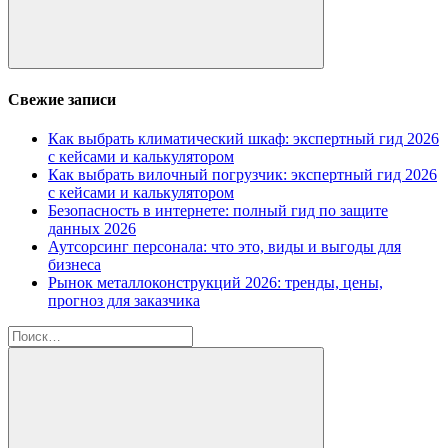
Поиск
Свежие записи
Как выбрать климатический шкаф: экспертный гид 2026
с кейсами и калькулятором
Как выбрать вилочный погрузчик: экспертный гид 2026
с кейсами и калькулятором
Безопасность в интернете: полный гид по защите
данных 2026
Аутсорсинг персонала: что это, виды и выгоды для
бизнеса
Рынок металлоконструкций 2026: тренды, цены,
прогноз для заказчика
Найти: