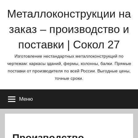
Перейти
Металлоконструкции на
к
содержимому
заказ – производство и
поставки | Сокол 27
Изготовление нестандартных металлоконструкций по
чертежам: каркасы зданий, фермы, колонны, балки. Прямые
поставки от производителя по всей России. Выгодные цены,
точные сроки.
Меню
Производство