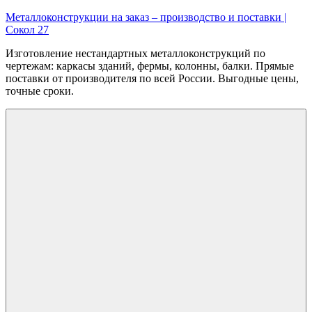
Перейти
Металлоконструкции на заказ – производство и поставки |
к
Сокол 27
содержимому
Изготовление нестандартных металлоконструкций по
чертежам: каркасы зданий, фермы, колонны, балки. Прямые
поставки от производителя по всей России. Выгодные цены,
точные сроки.