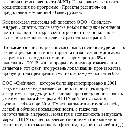
развития промышленности (ФРП). На условиях льготного
кредитования по программе «Проекты развития» он
предоставил компании 450 млн. рублей.
Как рассказал генеральный директор ООО «Сибпласт»
Андрей Лопатин, после запуска новой площадки компания
почти полностью закрывает потребности регионального
рынка в таком наполнителе для различных отраслей.
Что касается в целом российского рынка пенополиуретана, то
реализация данного инвестпроекта позволяет до минимума
сократить на нем долю импорта – примерно до 6% с
нынешних 12%. Важным прорывом в импортозамещении
является и тот факт, что уровень локализации производства
продукции на предприятии «Сибпласта» уже достигла 65%.
ООО «Сибпласт», которое было зарегистрировано в 2001
году, не только наращивает мощности, но и расширяет
ассортимент продукции. Его новое производство позволит к
уже имеющимся 40 маркам ЭППУ добавить, скажем,
рулонные блоки до 30 м. Их используют в автомобильной,
легкой и обувной промышленности, а также при
изготовлении матрасов. Появится и возможность выпускать
марки ЭППУ со специальными свойствами (повышенной
жесткости, с охлаждающим эффектом, звукоизоляцией и т.д.).