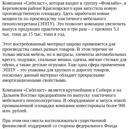
Компания «Сибпласт», которая входит в группу «Фомлайн», в
Березовском районе Красноярского края запустила новую
производственную площадку. Здесь заработали новые
мощности по производству эластичного мебельного
пенополиуретана (ЭППУ). Это позволит компании увеличить
выпуск продукции практически в три раза – с прежних 5,1
тыс. тонн до 15 тыс. тонн в год.
Этот востребованный материал широко применяется для
производства самых разных товаров. В этом перечне не
только мягкая мебель, но и матрасы, элементы автомобильных
кресел, подушки, спальные мешки, одеяла, мягкие стельки для
обуви, а также детские игрушки. Еще одна сфера применения
ЭППУ – это упаковка для хрупких и дорогих товаров,
поскольку данный материал обладает прекрасными
амортизационными свойствами.
Компания «Сибпласт» является крупнейшим в Сибири и на
Дальнем Востоке предприятием по выпуску эластичного
мебельного пенополиуретана. В оборудование и запуск новой
промышленной площадки компания инвестировала более 900
млн. рублей.
При этом она смогла воспользоваться существенной
финансовой поддержкой со стороны федерального Фонда