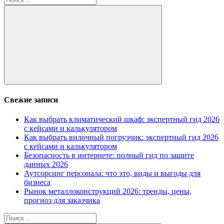
Поиск
Свежие записи
Как выбрать климатический шкаф: экспертный гид 2026
с кейсами и калькулятором
Как выбрать вилочный погрузчик: экспертный гид 2026
с кейсами и калькулятором
Безопасность в интернете: полный гид по защите
данных 2026
Аутсорсинг персонала: что это, виды и выгоды для
бизнеса
Рынок металлоконструкций 2026: тренды, цены,
прогноз для заказчика
Найти: