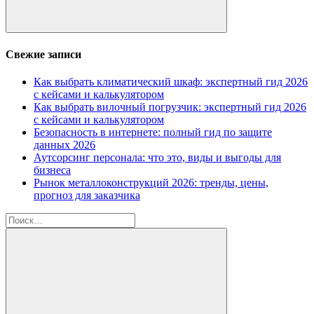
Поиск
Свежие записи
Как выбрать климатический шкаф: экспертный гид 2026
с кейсами и калькулятором
Как выбрать вилочный погрузчик: экспертный гид 2026
с кейсами и калькулятором
Безопасность в интернете: полный гид по защите
данных 2026
Аутсорсинг персонала: что это, виды и выгоды для
бизнеса
Рынок металлоконструкций 2026: тренды, цены,
прогноз для заказчика
Найти: