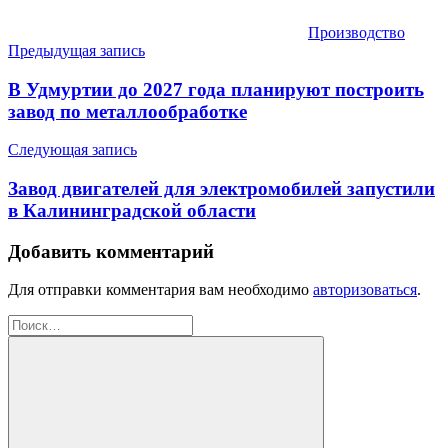
Производство
Навигация
Предыдущая запись
по
В Удмуртии до 2027 года планируют построить
записям
завод по металлообработке
Следующая запись
Завод двигателей для электромобилей запустили
в Калининградской области
Добавить комментарий
Для отправки комментария вам необходимо
авторизоваться
.
Найти: