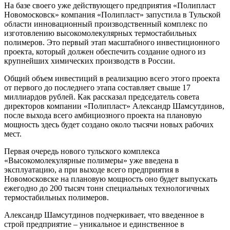
На базе своего уже действующего предприятия «Полипласт
Новомосковск» компания «Полипласт» запустила в Тульской
области инновационный производственный комплекс по
изготовлению высокомолекулярных термостабильных
полимеров. Это первый этап масштабного инвестиционного
проекта, который должен обеспечить создание одного из
крупнейших химических производств в России.
Общий объем инвестиций в реализацию всего этого проекта
от первого до последнего этапа составляет свыше 17
миллиардов рублей. Как рассказал председатель совета
директоров компании «Полипласт» Александр Шамсутдинов,
после выхода всего амбициозного проекта на плановую
мощность здесь будет создано около тысячи новых рабочих
мест.
Первая очередь нового тульского комплекса
«Высокомолекулярные полимеры» уже введена в
эксплуатацию, а при выходе всего предприятия в
Новомосковске на плановую мощность оно будет выпускать
ежегодно до 200 тысяч тонн специальных технологичных
термостабильных полимеров.
Александр Шамсутдинов подчеркивает, что введенное в
строй предприятие – уникальное и единственное в