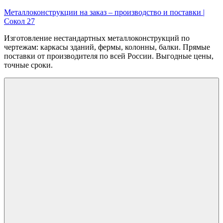
Перейти
Металлоконструкции на заказ – производство и поставки |
к
Сокол 27
содержимому
Изготовление нестандартных металлоконструкций по
чертежам: каркасы зданий, фермы, колонны, балки. Прямые
поставки от производителя по всей России. Выгодные цены,
точные сроки.