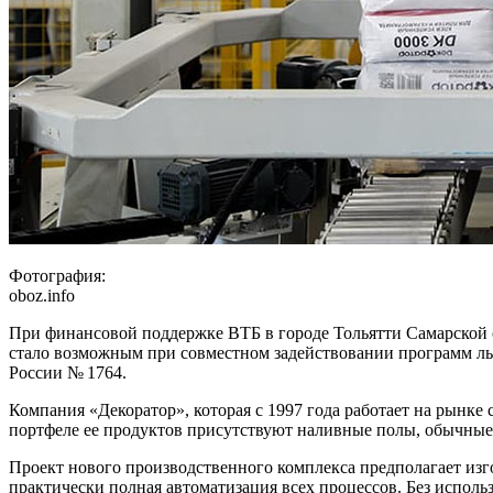
Фотография:
oboz.info
При финансовой поддержке ВТБ в городе Тольятти Самарской 
стало возможным при совместном задействовании программ л
России № 1764.
Компания «Декоратор», которая с 1997 года работает на рынк
портфеле ее продуктов присутствуют наливные полы, обычные
Проект нового производственного комплекса предполагает изго
практически полная автоматизация всех процессов. Без исполь