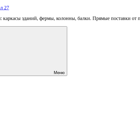
л 27
 каркасы зданий, фермы, колонны, балки. Прямые поставки от 
Меню