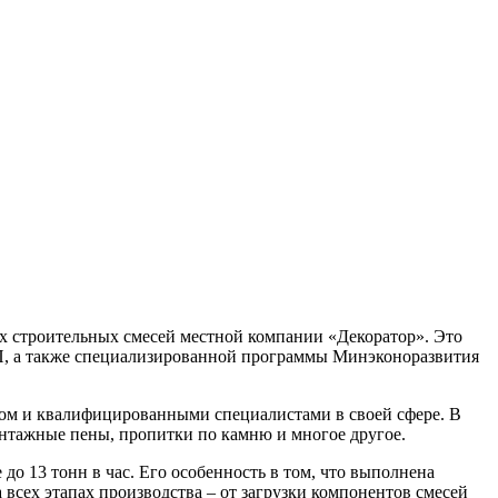
х строительных смесей местной компании «Декоратор». Это
, а также специализированной программы Минэконоразвития
ытом и квалифицированными специалистами в своей сфере. В
нтажные пены, пропитки по камню и многое другое.
о 13 тонн в час. Его особенность в том, что выполнена
 всех этапах производства – от загрузки компонентов смесей