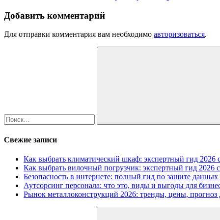
Добавить комментарий
Для отправки комментария вам необходимо
авторизоваться
.
Найти:
Поиск
Свежие записи
Как выбрать климатический шкаф: экспертный гид 2026 с
Как выбрать вилочный погрузчик: экспертный гид 2026 с
Безопасность в интернете: полный гид по защите данных
Аутсорсинг персонала: что это, виды и выгоды для бизне
Рынок металлоконструкций 2026: тренды, цены, прогноз 
Найти: