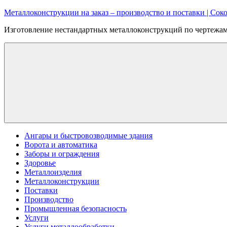
Перейти
Металлоконструкции на заказ – производство и поставки | Соко
к
Изготовление нестандартных металлоконструкций по чертежам:
содержимому
Ангары и быстровозводимые здания
Ворота и автоматика
Заборы и ограждения
Здоровье
Металлоизделия
Металлоконструкции
Поставки
Производство
Промышленная безопасность
Услуги
Услуги металлообработки