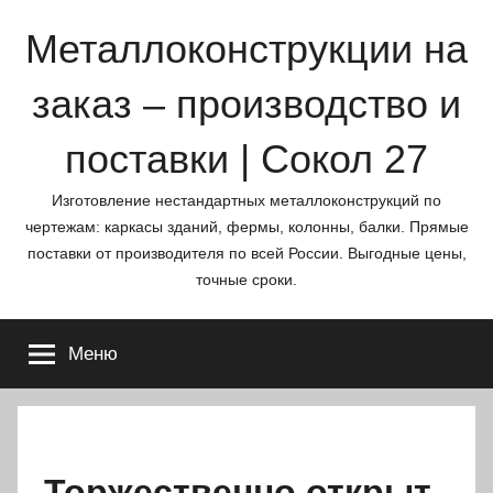
Перейти
Металлоконструкции на
к
содержимому
заказ – производство и
поставки | Сокол 27
Изготовление нестандартных металлоконструкций по
чертежам: каркасы зданий, фермы, колонны, балки. Прямые
поставки от производителя по всей России. Выгодные цены,
точные сроки.
Меню
Торжественно открыт