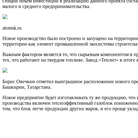
Общий объем инвестиций в реализацию данного проекта состав
малого и среднего предпринимательства.
atomsk.ru
Новое производство было построено и запущено на территории
территории как элемент промышленной экосистемы строитель
Важным фактором является то, что сырьевым компонентом в пр
тех, что работают на твердом топливе. Завод «Теплит» в итоге
Борис Овечкин отметил выигрышное расположение нового пред
Башкирии, Татарстана.
Новое предприятие будет изготавливать ту же продукцию, что
производства включен теплоэффективный газоблок пониженной
том, что блок легче продукции других марок, и его проще укла