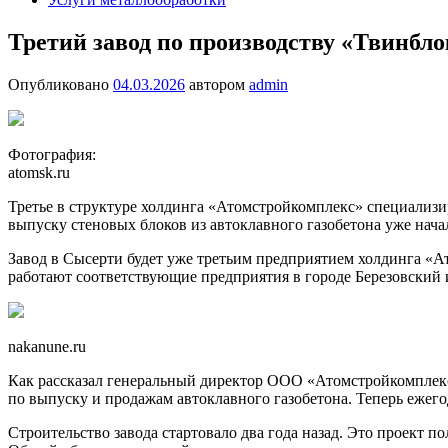
Третий завод по производству «Твинбл
Опубликовано
04.03.2026
автором
admin
Фотография:
atomsk.ru
Третье в структуре холдинга «Атомстройкомплекс» специализи
выпуску стеновых блоков из автоклавного газобетона уже нача
Завод в Сысерти будет уже третьим предприятием холдинга «А
работают соответствующие предприятия в городе Березовский 
nakanune.ru
Как рассказал генеральный директор ООО «Атомстройкомплекс
по выпуску и продажам автоклавного газобетона. Теперь ежег
Строительство завода стартовало два года назад. Это проект