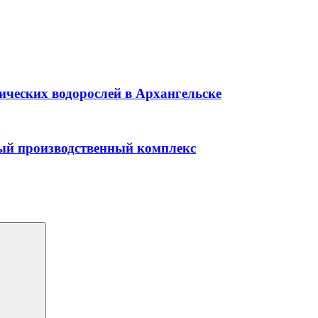
ических водорослей в Архангельске
ый производственный комплекс