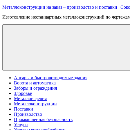
Перейти
Металлоконструкции на заказ – производство и поставки | Соко
к
Изготовление нестандартных металлоконструкций по чертежам:
содержимому
Ангары и быстровозводимые здания
Ворота и автоматика
Заборы и ограждения
Здоровье
Металлоизделия
Металлоконструкции
Поставки
Производство
Промышленная безопасность
Услуги
Услуги металлообработки