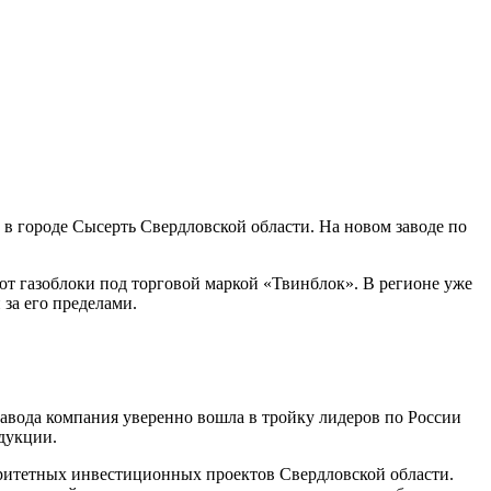
 в городе Сысерть Свердловской области. На новом заводе по
ют газоблоки под торговой маркой «Твинблок». В регионе уже
за его пределами.
авода компания уверенно вошла в тройку лидеров по России
дукции.
иоритетных инвестиционных проектов Свердловской области.