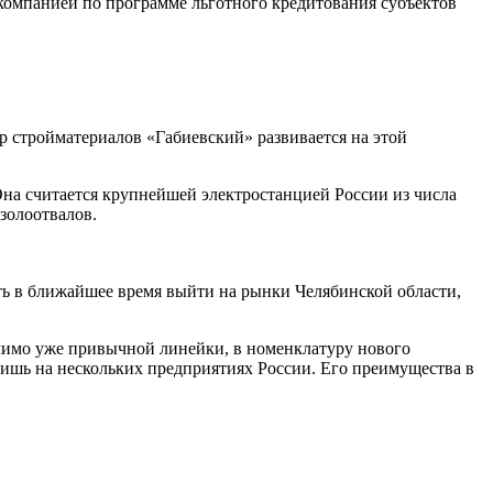
 компанией по программе льготного кредитования субъектов
р стройматериалов «Габиевский» развивается на этой
Она считается крупнейшей электростанцией России из числа
 золоотвалов.
ь в ближайшее время выйти на рынки Челябинской области,
омимо уже привычной линейки, в номенклатуру нового
ишь на нескольких предприятиях России. Его преимущества в