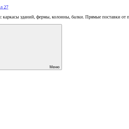
л 27
 каркасы зданий, фермы, колонны, балки. Прямые поставки от 
Меню