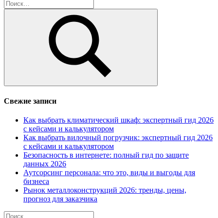
Найти:
Поиск
Свежие записи
Как выбрать климатический шкаф: экспертный гид 2026
с кейсами и калькулятором
Как выбрать вилочный погрузчик: экспертный гид 2026
с кейсами и калькулятором
Безопасность в интернете: полный гид по защите
данных 2026
Аутсорсинг персонала: что это, виды и выгоды для
бизнеса
Рынок металлоконструкций 2026: тренды, цены,
прогноз для заказчика
Найти: