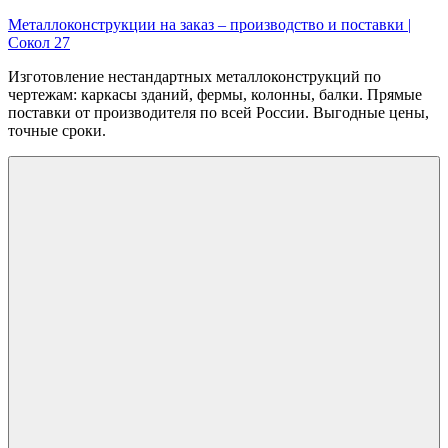
Перейти
Металлоконструкции на заказ – производство и поставки |
к
Сокол 27
содержимому
Изготовление нестандартных металлоконструкций по
чертежам: каркасы зданий, фермы, колонны, балки. Прямые
поставки от производителя по всей России. Выгодные цены,
точные сроки.