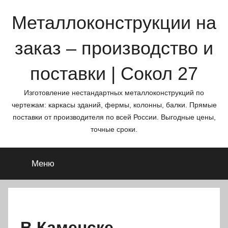
Перейти
Металлоконструкции на
к
содержимому
заказ – производство и
поставки | Сокол 27
Изготовление нестандартных металлоконструкций по
чертежам: каркасы зданий, фермы, колонны, балки. Прямые
поставки от производителя по всей России. Выгодные цены,
точные сроки.
Меню
В Каменске-