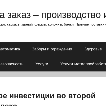
 заказ – производство и
ам: каркасы зданий, фермы, колонны, балки. Прямые поставки 
автоматика
Заборы и ограждения
Здоровье
езопасность
Услуги
Услуги металлообработ
ое инвестиции во второй