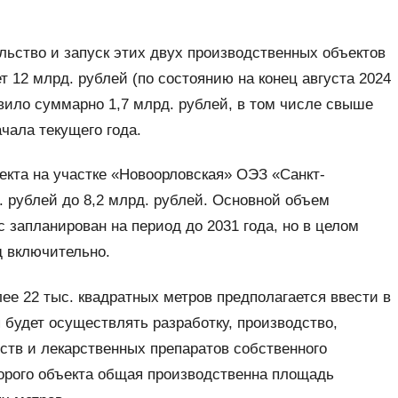
ьство и запуск этих двух производственных объектов
 12 млрд. рублей (по состоянию на конец августа 2024
авило суммарно 1,7 млрд. рублей, в том числе свыше
чала текущего года.
ъекта на участке «Новоорловская» ОЭЗ «Санкт-
. рублей до 8,2 млрд. рублей. Основной объем
 запланирован на период до 2031 года, но в целом
д включительно.
е 22 тыс. квадратных метров предполагается ввести в
 будет осуществлять разработку, производство,
дств и лекарственных препаратов собственного
второго объекта общая производственна площадь