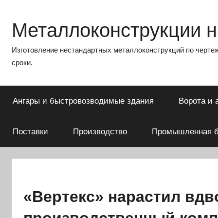
Перейти
к
Металлоконструкции на
содержимому
Изготовление нестандартных металлоконструкций по чертеж
сроки.
Ангары и быстровозводимые здания
Ворота и 
Поставки
Производство
Промышленная б
«Вертекс» нарастил вдв