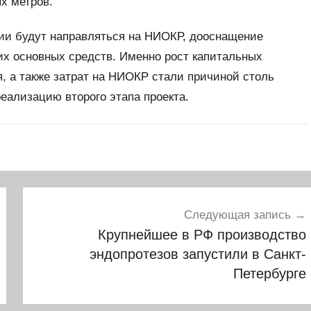
х метров.
ии будут направляться на НИОКР, дооснащение
их основных средств. Именно рост капитальных
я, а также затрат на НИОКР стали причиной столь
еализацию второго этапа проекта.
Следующая запись
Крупнейшее в РФ производство
эндопротезов запустили в Санкт-
Петербурге