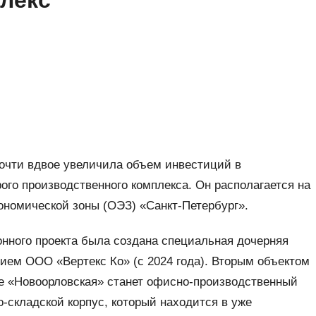
лекс
очти вдвое увеличила объем инвестиций в
ого производственного комплекса. Он располагается на
ономической зоны (ОЭЗ) «Санкт-Петербург».
нного проекта была создана специальная дочерняя
ием ООО «Вертекс Ко» (с 2024 года). Вторым объектом
е «Новоорловская» станет офисно-производственный
-складской корпус, который находится в уже