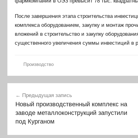
фармкомпании в ОЭЗ превысит 78 тыс. квадратны
После завершения этапа строительства инвестиц
комплекса оборудованием, закупку и монтаж проч
вложений в строительство и закупку оборудовани
существенного увеличения суммы инвестиций в р
Производство
Навигация
Предыдущая запись
по
Новый производственный комплекс на
записям
заводе металлоконструкций запустили
под Курганом