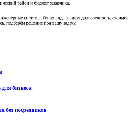
ический район и бюджет заказчика.
женерные системы. От их вида зависят долговечность, стоимост
ь, подберём решение под вашу задачу.
и
 для бизнеса
ля без посредников