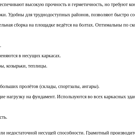
спечивают высокую прочность и герметичность, но требуют кон
ки. Удобны для труднодоступных районов, позволяют быстро со
ельная сборка на площадке ведётся на болтах. Оптимальны по ск
.
еняются в несущих каркасах.
ы, козырьки, теплицы.
ольших пролётов (склады, спортзалы, ангары).
е нагрузку на фундамент. Используются во всех каркасных зда
сть.
или недостаточной несущей способности. Грамотный производите