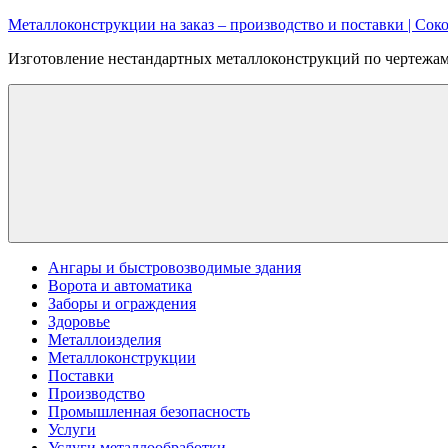
Перейти
Металлоконструкции на заказ – производство и поставки | Соко
к
Изготовление нестандартных металлоконструкций по чертежам:
содержимому
Ангары и быстровозводимые здания
Ворота и автоматика
Заборы и ограждения
Здоровье
Металлоизделия
Металлоконструкции
Поставки
Производство
Промышленная безопасность
Услуги
Услуги металлообработки