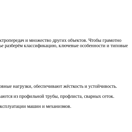
ктропередач и множество других объектов. Чтобы грамотно
атье разберём классификацию, ключевые особенности и типовые
ные нагрузки, обеспечивают жёсткость и устойчивость.
аются из профильной трубы, профлиста, сварных сеток.
эксплуатации машин и механизмов.