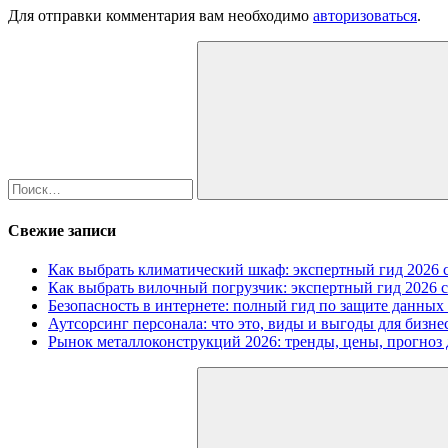
Для отправки комментария вам необходимо
авторизоваться
.
Найти:
Поиск
Свежие записи
Как выбрать климатический шкаф: экспертный гид 2026 с
Как выбрать вилочный погрузчик: экспертный гид 2026 с
Безопасность в интернете: полный гид по защите данных
Аутсорсинг персонала: что это, виды и выгоды для бизне
Рынок металлоконструкций 2026: тренды, цены, прогноз 
Найти: