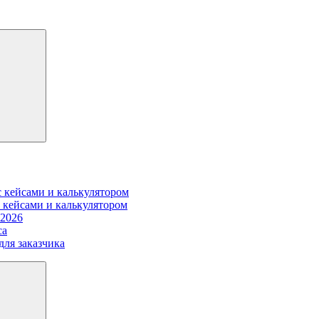
 кейсами и калькулятором
 кейсами и калькулятором
 2026
са
для заказчика