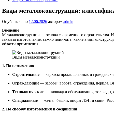
Виды металлоконструкций: классифик
Опубликовано
12.06.2026
автором
admin
Введение
Металлоконструкции — основа современного строительства. Из
заказать изготовление, важно понимать, какие виды конструкц
области применения.
Виды металлоконструкций
1. По назначению
Строительные
— каркасы промышленных и гражданских з
Ограждающие
— заборы, ворота, ограждения, перила. 
Технологические
— площадки обслуживания, эстакады, о
Специальные
— мачты, башни, опоры ЛЭП и связи. Рас
2. По способу изготовления и соединения