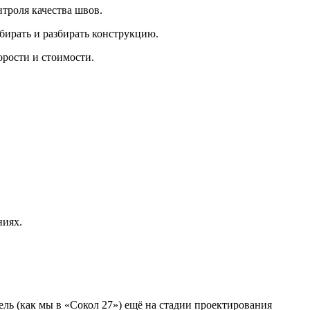
троля качества швов.
бирать и разбирать конструкцию.
орости и стоимости.
ниях.
ль (как мы в «Сокол 27») ещё на стадии проектирования