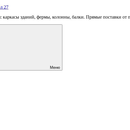
л 27
 каркасы зданий, фермы, колонны, балки. Прямые поставки от 
Меню