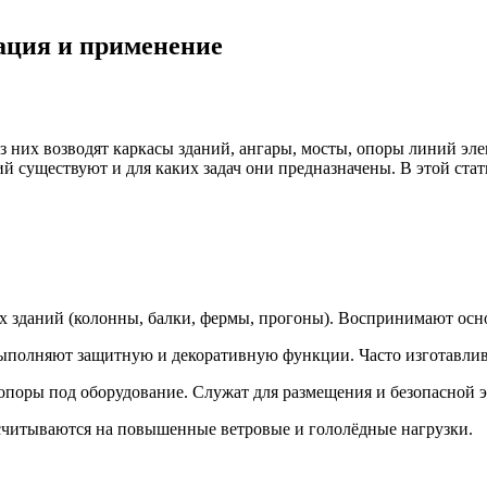
ация и применение
 них возводят каркасы зданий, ангары, мосты, опоры линий эле
ий существуют и для каких задач они предназначены. В этой ст
даний (колонны, балки, фермы, прогоны). Воспринимают основ
Выполняют защитную и декоративную функции. Часто изготавлив
поры под оборудование. Служат для размещения и безопасной 
считываются на повышенные ветровые и гололёдные нагрузки.