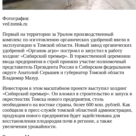
Фотография:
ved.tomsk.ru
Первый на территории за Уралом производственный
комплекс по изготовлению органических удобрений ввели в
эксплуатацию в Томской области. Новый завод органических
удобрений «Органик агро» построил и запустил в работу
холдинг «Сибирский премьер». В торжественной церемонии
ввода предприятия в строй приняли участие полномочный
представитель Президента России в Сибирском федеральном
округе Анатолий Серышев и губернатор Томской области
Владимир Мазур.
Инвестором в этом масштабном проекте выступил холдинг
«Сибирский премьер». Он вложил в строительство и запуск в
окрестностях Томска нового предприятия, столь
необходимого на востоке страны, более 600 млн. рублей. Как
сообщили в пресс-службе томской областной администрации,
продукция нового предприятия будет задействована для
восстановления плодородия почв в регионе, а также
увеличения урожайности.