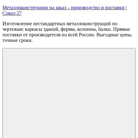
Перейти
Металлоконструкции на заказ – производство и поставки |
к
Сокол 27
содержимому
Изготовление нестандартных металлоконструкций по
чертежам: каркасы зданий, фермы, колонны, балки. Прямые
поставки от производителя по всей России. Выгодные цены,
точные сроки.