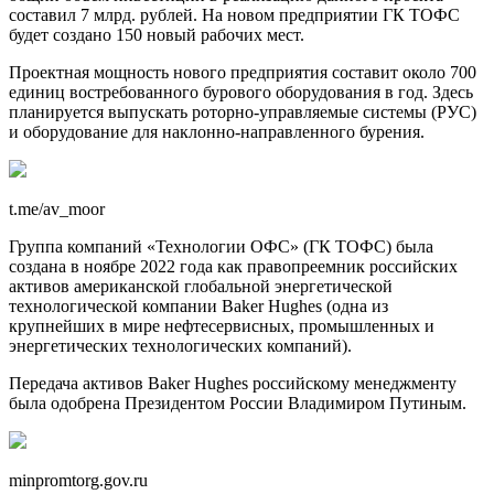
составил 7 млрд. рублей. На новом предприятии ГК ТОФС
будет создано 150 новый рабочих мест.
Проектная мощность нового предприятия составит около 700
единиц востребованного бурового оборудования в год. Здесь
планируется выпускать роторно-управляемые системы (РУС)
и оборудование для наклонно-направленного бурения.
t.me/av_moor
Группа компаний «Технологии ОФС» (ГК ТОФС) была
создана в ноябре 2022 года как правопреемник российских
активов американской глобальной энергетической
технологической компании Baker Hughes (одна из
крупнейших в мире нефтесервисных, промышленных и
энергетических технологических компаний).
Передача активов Baker Hughes российскому менеджменту
была одобрена Президентом России Владимиром Путиным.
minpromtorg.gov.ru