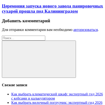
Церемония запуска нового завода панировочных
сухарей прошла под Калининградом
Добавить комментарий
Для отправки комментария вам необходимо
авторизоваться
.
Найти:
Поиск
Свежие записи
Как выбрать климатический шкаф: экспертный гид 2026
с кейсами и калькулятором
Как выбрать вилочный погрузчик: экспертный гид 2026