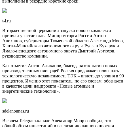
выполнены в рекордно короткие сроки.
t-l.ru
В торжественной церемонии запуска нового комплекса
приняли участие глава Минпромторга России Антон
Алиханов, губернаторы Тюменской области Александр Моор,
Ханты-Мансийского автономного округа Руслан Кухарук и
Ямало-ненецкого автономного округа Дмитрий Артюхов,
руководство компании.
Как отметил Антон Алиханов, благодаря открытию новых
производственных площадей Россия продолжает повышать
технологическую независимость ТЭК – вплоть до уровня в 90
процентов. Именно этот показатель, по его словам, обозначен
в качестве цели нацпроекта «Новые атомные и
энергетические технологии».
sdelanounas.ru
В своем Telegram-канале Александр Моор сообщил, что
общий объем инвестиций в реализацию данного проекта