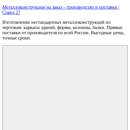
Перейти
Металлоконструкции на заказ – производство и поставки |
к
Сокол 27
содержимому
Изготовление нестандартных металлоконструкций по
чертежам: каркасы зданий, фермы, колонны, балки. Прямые
поставки от производителя по всей России. Выгодные цены,
точные сроки.