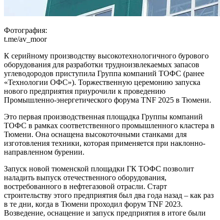
Фотография:
t.me/av_moor
К серийному производству высокотехнологичного бурового
оборудования для разработки трудноизвлекаемых запасов
углеводородов приступила Группа компаний ТОФС (ранее
«Технологии ОФС»). Торжественную церемонию запуска
нового предприятия приурочили к проведению
Промышленно-энергетического форума TNF 2025 в Тюмени.
Это первая производственная площадка Группы компаний
ТОФС в рамках соответственного промышленного кластера в
Тюмени. Она оснащена высокоточными станками для
изготовления техники, которая применяется при наклонно-
направленном бурении.
Запуск новой тюменской площадки ГК ТОФС позволит
наладить выпуск отечественного оборудования,
востребованного в нефтегазовой отрасли. Старт
строительству этого предприятия был два года назад – как раз
в те дни, когда в Тюмени проходил форум TNF 2023.
Возведение, оснащение и запуск предприятия в итоге были