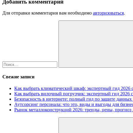
Добавить комментарий
Для отправки комментария вам необходимо
авторизоваться
.
Найти:
Поиск
Свежие записи
Как выбрать климатический шкаф: экспертный гид 2026 с
Как выбрать вилочный погрузчик: экспертный гид 2026 с
Безопасность в интернете: полный гид по защите данных
Аутсорсинг персонала: что это, виды и выгоды для бизне
Рынок металлоконструкций 2026: тренды, цены, прогноз 
Найти: