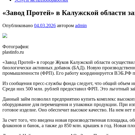
«Завод Протей» в Калужской области за
Опубликовано
04.03.2026
автором
admin
Фотография:
plastinfo.ru
«Завод Протей» в городе Жуков Калужской области осуществил
биологически активных добавок (БАД). Новую производственну
промышленности (ФРП). Его работу координируется ВЭБ.РФ 
Из сообщения пресс-службы фонда следует, что общий объем 
Среди них 500 млн. рублей предоставил ФРП. Это льготный за
Данный займ позволил предприятию купить комплекс высокопр
оборудование для перемещения и упаковки продукции. При изг
готовое изделие. Оно обеспечит высокое качество. На нем нет
За счет того, что введена новая производственная площадка, 
флаконов и банок, а также до 850 млн. крышек в год. Новая п