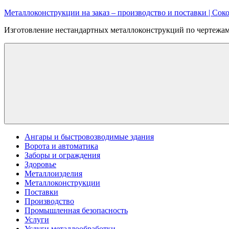
Перейти
Металлоконструкции на заказ – производство и поставки | Соко
к
Изготовление нестандартных металлоконструкций по чертежам:
содержимому
Ангары и быстровозводимые здания
Ворота и автоматика
Заборы и ограждения
Здоровье
Металлоизделия
Металлоконструкции
Поставки
Производство
Промышленная безопасность
Услуги
Услуги металлообработки