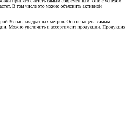
ковки принято считать самым современным. Оно с успехом
стет. В том числе это можно объяснить активной
рой 36 тыс. квадратных метров. Она оснащена самым
кции. Можно увеличить и ассортимент продукции. Продукция