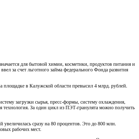
начается для бытовой химии, косметики, продуктов питания и
вел за счет льготного займа федерального Фонда развития
а площадке в Калужской области превысил 4 млрд. рублей.
стему загрузки сырья, пресс-формы, систему охлаждения,
я технология. За один цикл из ПЭТ-гранулята можно получить
 увеличилась сразу на 80 процентов. Это до 800 млн.
новых рабочих мест.