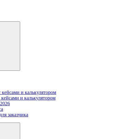
 кейсами и калькулятором
 кейсами и калькулятором
 2026
са
для заказчика