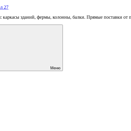
л 27
 каркасы зданий, фермы, колонны, балки. Прямые поставки от 
Меню